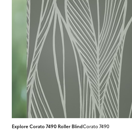
Explore Corato 7490 Roller Blind
Corato 7490