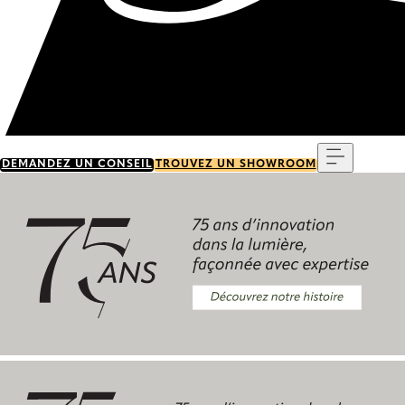
Menu
DEMANDEZ UN CONSEIL
TROUVEZ UN SHOWROOM
Découvrez notre histoire