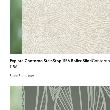
Explore Contorno StainStop 1156 Roller Blind
Contorno
1156
Store Enrouleurs