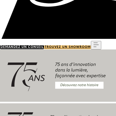
Menu
DEMANDEZ UN CONSEIL
TROUVEZ UN SHOWROOM
Découvrez notre histoire