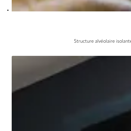
Structure alvéolaire isolan