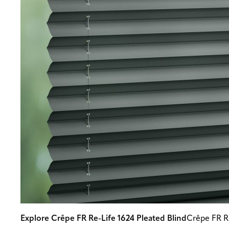
Explore Crêpe FR Re-Life 1624 Pleated Blind
Crêpe FR R