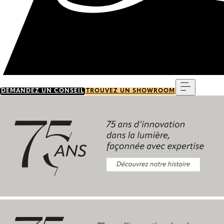
Menu
DEMANDEZ UN CONSEIL
TROUVEZ UN SHOWROOM
Découvrez notre histoire