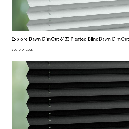
Explore Dawn DimOut 6133 Pleated Blind
Dawn DimOut 
Store plissés