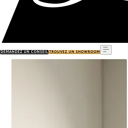
Menu
DEMANDEZ UN CONSEIL
TROUVEZ UN SHOWROOM
Go to item 0