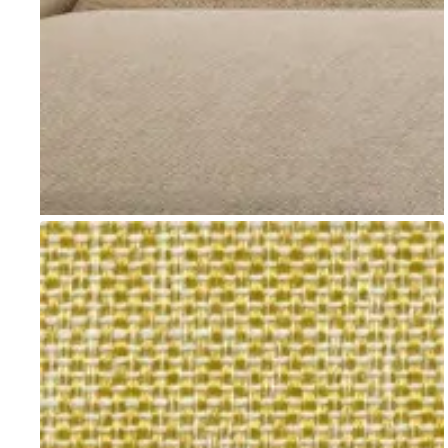
Go to item 1