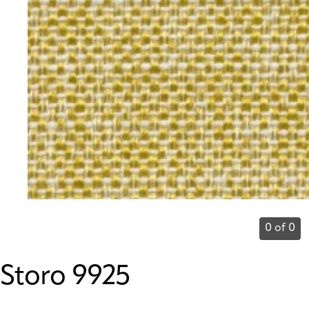
0 of 0
Storo 9925