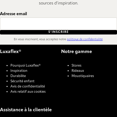
sources d’inspiration.
Adresse email
S’INSCRIRE
En vous inscrivant, vous acceptez notre
politique de confidentialité
.
Luxaflex®
Notre gamme
Pourquoi Luxaflex®
Stores
Inspiration
Rideaux
Durabilite
Moustiquaires
Sécurité enfant
Avis de confidentialité
Avis relatif aux cookies
Assistance à la clientèle