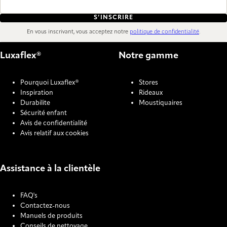
S’INSCRIRE
En vous inscrivant, vous acceptez notre
politique de confidentialité
.
Luxaflex®
Notre gamme
Pourquoi Luxaflex®
Stores
Inspiration
Rideaux
Durabilite
Moustiquaires
Sécurité enfant
Avis de confidentialité
Avis relatif aux cookies
Assistance à la clientèle
FAQ's
Contactez-nous
Manuels de produits
Conseils de nettoyage