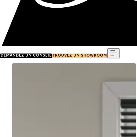
Menu
DEMANDEZ UN CONSEIL
TROUVEZ UN SHOWROOM
Go to item 0