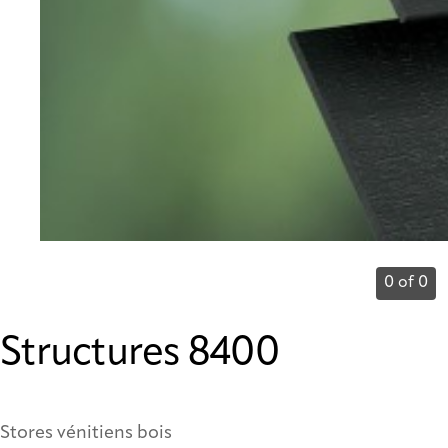
0 of 0
Structures 8400
Stores vénitiens bois