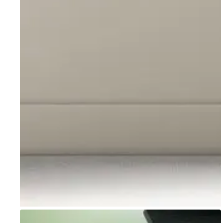
Go to item 1