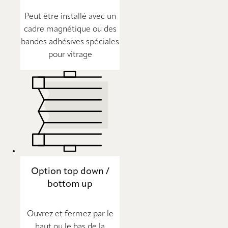
Peut être installé avec un
cadre magnétique ou des
bandes adhésives spéciales
pour vitrage
Option top down /
bottom up
Ouvrez et fermez par le
haut ou le bas de la