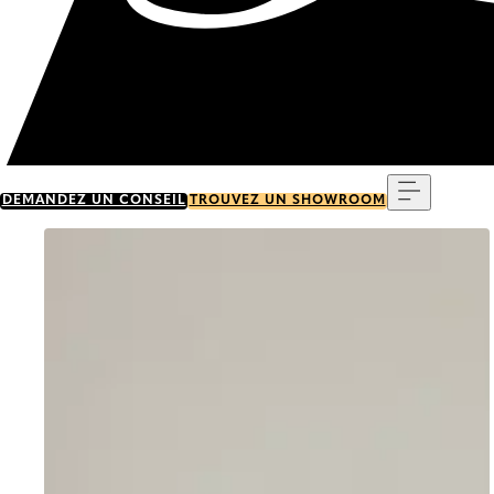
Menu
DEMANDEZ UN CONSEIL
TROUVEZ UN SHOWROOM
Go to item 0