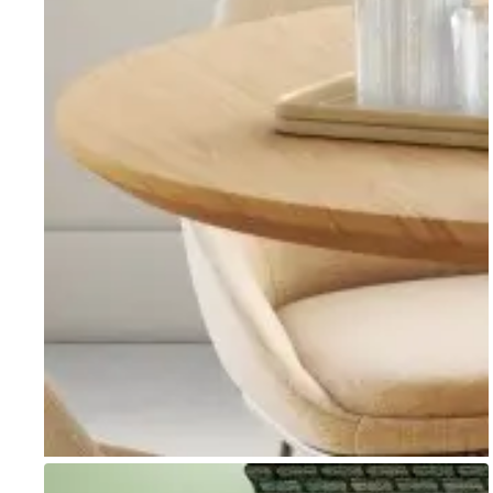
Go to item 1