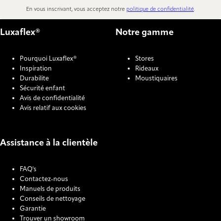
En vous inscrivant, vous acceptez notre
politique de confidentialité
.
Luxaflex®
Notre gamme
Pourquoi Luxaflex®
Stores
Inspiration
Rideaux
Durabilite
Moustiquaires
Sécurité enfant
Avis de confidentialité
Avis relatif aux cookies
Assistance à la clientèle
FAQ's
Contactez-nous
Manuels de produits
Conseils de nettoyage
Garantie
Trouver un showroom