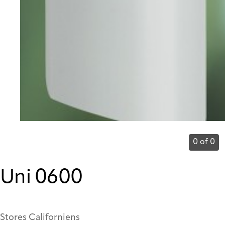
0 of 0
Uni 0600
Stores Californiens