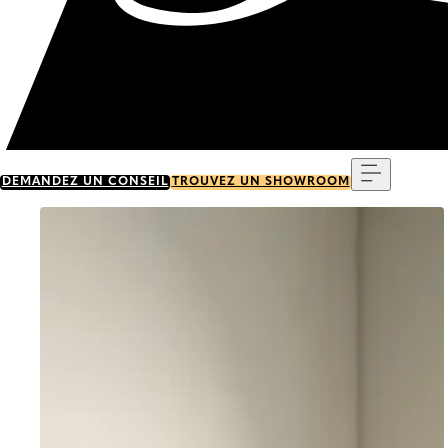
Menu
DEMANDEZ UN CONSEIL
TROUVEZ UN SHOWROOM
Go to item 0