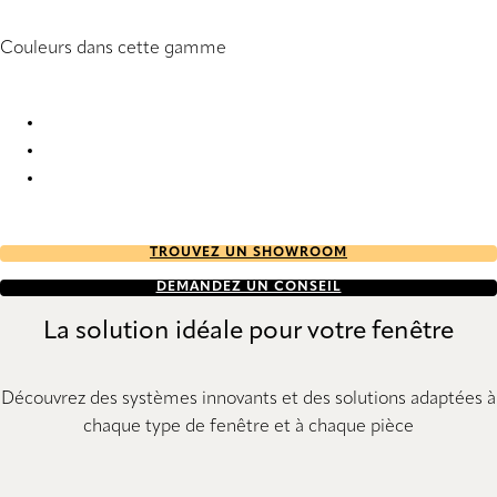
Couleurs dans cette gamme
Uni 0600 Vertical Blind
Uni 0601 Vertical Blind
Uni 0616 Vertical Blind
TROUVEZ UN SHOWROOM
DEMANDEZ UN CONSEIL
La solution idéale pour votre fenêtre
Découvrez des systèmes innovants et des solutions adaptées à
chaque type de fenêtre et à chaque pièce