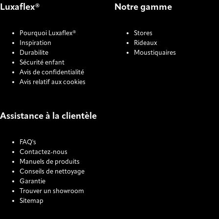
Luxaflex®
Notre gamme
Pourquoi Luxaflex®
Stores
Inspiration
Rideaux
Durabilite
Moustiquaires
Sécurité enfant
Avis de confidentialité
Avis relatif aux cookies
Assistance à la clientèle
FAQ's
Contactez-nous
Manuels de produits
Conseils de nettoyage
Garantie
Trouver un showroom
Sitemap