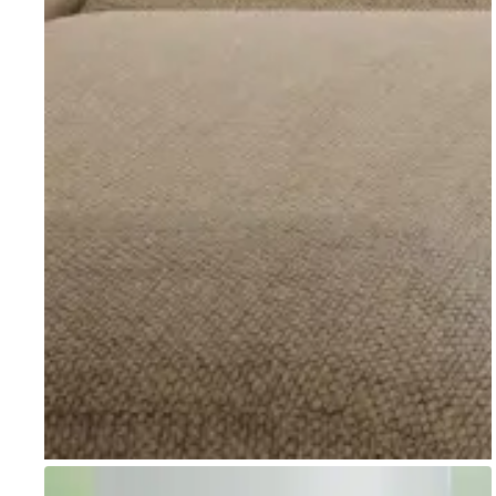
Go to item 1