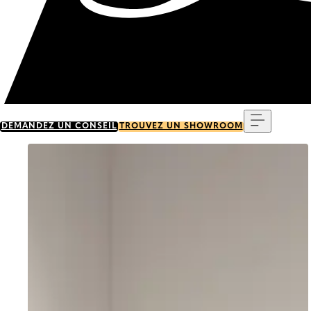
Menu
DEMANDEZ UN CONSEIL
TROUVEZ UN SHOWROOM
Go to item 0