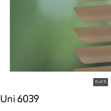
0 of 0
Uni 6039