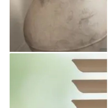
Go to item 1