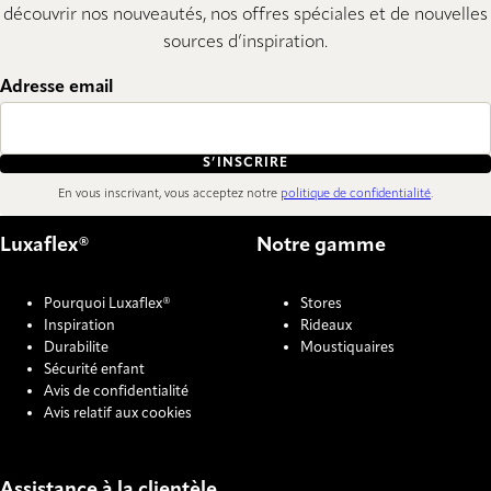
découvrir nos nouveautés, nos offres spéciales et de nouvelles
sources d’inspiration.
Adresse email
S’INSCRIRE
En vous inscrivant, vous acceptez notre
politique de confidentialité
.
Luxaflex®
Notre gamme
Pourquoi Luxaflex®
Stores
Inspiration
Rideaux
Durabilite
Moustiquaires
Sécurité enfant
Avis de confidentialité
Avis relatif aux cookies
Assistance à la clientèle