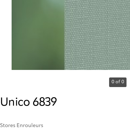
0 of 0
Unico 6839
Stores Enrouleurs