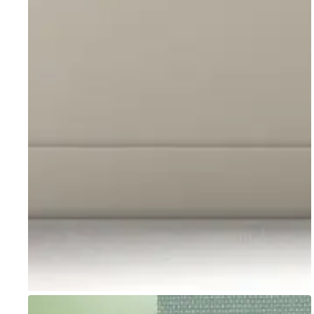
Go to item 1