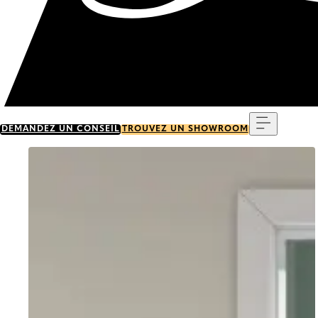
Menu
DEMANDEZ UN CONSEIL
TROUVEZ UN SHOWROOM
Go to item 0