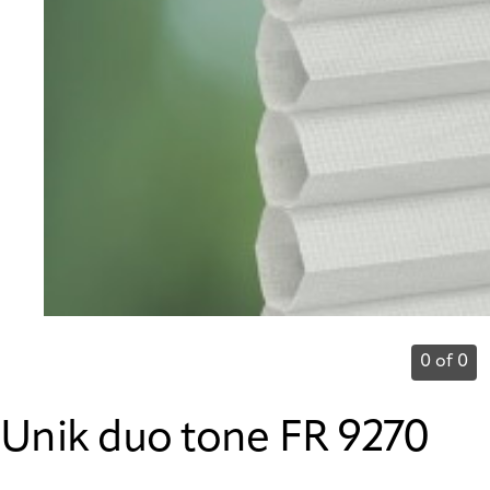
0 of 0
Unik duo tone FR 9270