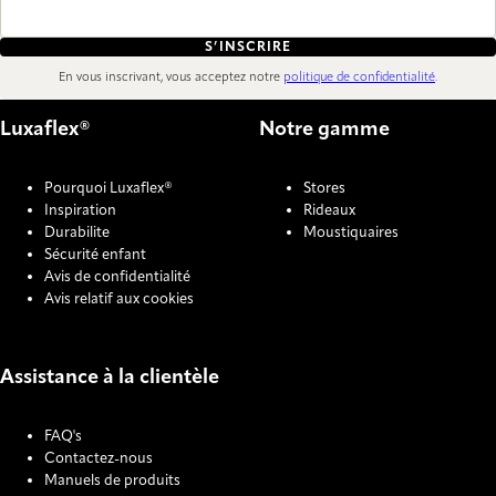
S’INSCRIRE
En vous inscrivant, vous acceptez notre
politique de confidentialité
.
Luxaflex®
Notre gamme
Pourquoi Luxaflex®
Stores
Inspiration
Rideaux
Durabilite
Moustiquaires
Sécurité enfant
Avis de confidentialité
Avis relatif aux cookies
Assistance à la clientèle
FAQ's
Contactez-nous
Manuels de produits