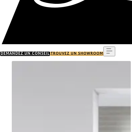
Menu
DEMANDEZ UN CONSEIL
TROUVEZ UN SHOWROOM
Go to item 0