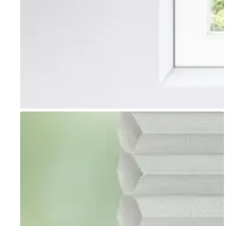
Go to item 1