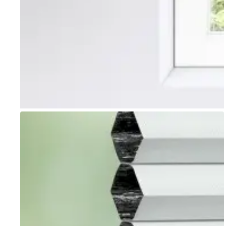
Go to item 1