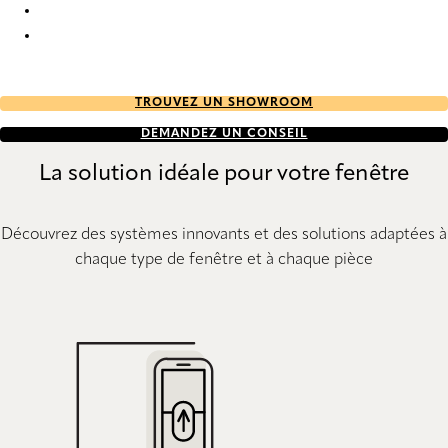
Unik duo tone RD 2753 Duette
Unik duo tone RD 2754 Duette
TROUVEZ UN SHOWROOM
DEMANDEZ UN CONSEIL
La solution idéale pour votre fenêtre
Découvrez des systèmes innovants et des solutions adaptées à
chaque type de fenêtre et à chaque pièce