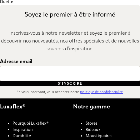
Duette
Soyez le premier à être informé
Inscrivez-vous à notre newsletter et soyez le premier à
découvrir nos nouveautés, nos offres spéciales et de nouvelles
sources d’inspiration.
Adresse email
S’INSCRIRE
En vous inscrivant, vous acceptez notre
politique de confidentialité
.
Luxaflex®
Notre gamme
Pourquoi Luxaflex®
Stores
Inspiration
Rideaux
Durabilite
Moustiquaires