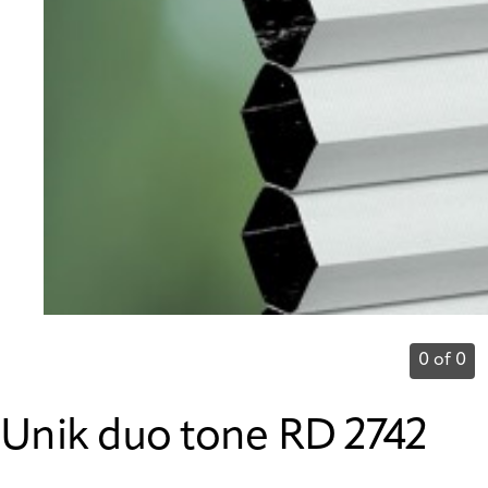
0 of 0
Unik duo tone RD 2742