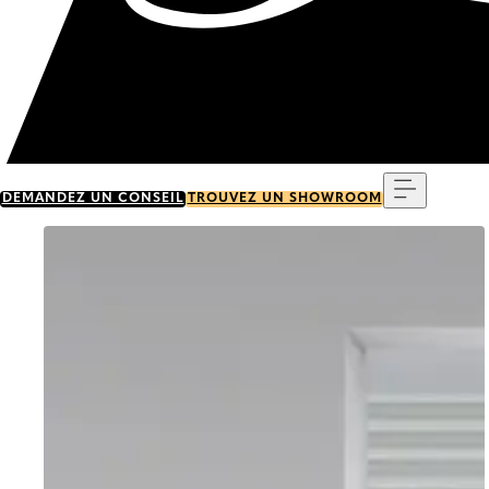
Menu
DEMANDEZ UN CONSEIL
TROUVEZ UN SHOWROOM
Go to item 0