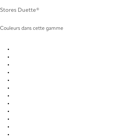
Stores Duette®
Couleurs dans cette gamme
Unik duo tone RD 2741 Duette
Unik duo tone RD 2742 Duette
Unik duo tone RD 2743 Duette
Unik duo tone RD 2744 Duette
Unik duo tone RD 2745 Duette
Unik duo tone RD 2746 Duette
Unik duo tone RD 2747 Duette
Unik duo tone RD 2748 Duette
Unik duo tone RD 2749 Duette
Unik duo tone RD 2750 Duette
Unik duo tone RD 2751 Duette
Unik duo tone RD 2752 Duette