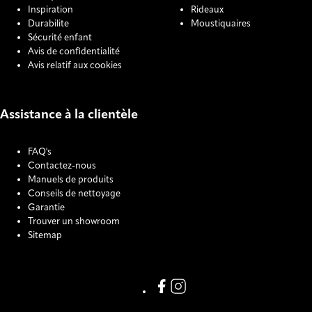
Inspiration
Rideaux
Durabilite
Moustiquaires
Sécurité enfant
Avis de confidentialité
Avis relatif aux cookies
Assistance à la clientèle
FAQ's
Contactez-nous
Manuels de produits
Conseils de nettoyage
Garantie
Trouver un showroom
Sitemap
COOKIE SETTINGS
Link missing Display text from
Link missing Display text f