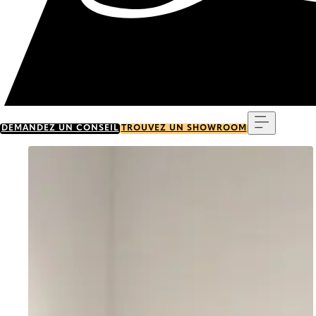
Menu
DEMANDEZ UN CONSEIL
TROUVEZ UN SHOWROOM
Go to item 0