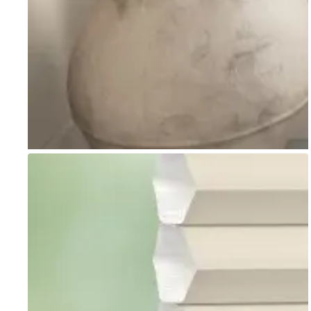
Go to item 1