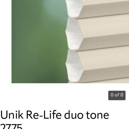
0 of 0
Unik Re-Life duo tone