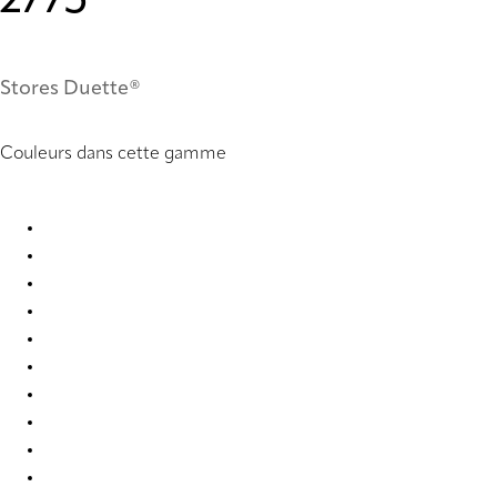
2775
Stores Duette®
Couleurs dans cette gamme
Unik Re-Life duo tone 2775 Duette
Unik Re-Life duo tone 2776 Duette
Unik Re-Life duo tone 2777 Duette
Unik Re-Life duo tone 2778 Duette
Unik Re-Life duo tone 2779 Duette
Unik Re-Life duo tone 2784 Duette
Unik Re-Life duo tone 2785 Duette
Unik Re-Life duo tone 2786 Duette
Unik Re-Life duo tone 2787 Duette
Unik Re-Life duo tone 2788 Duette