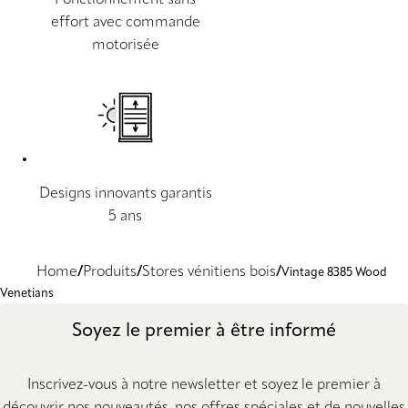
Fonctionnement sans
effort avec commande
motorisée
Designs innovants garantis
5 ans
Home
Produits
Stores vénitiens bois
Vintage 8385 Wood
Venetians
Soyez le premier à être informé
Inscrivez-vous à notre newsletter et soyez le premier à
découvrir nos nouveautés, nos offres spéciales et de nouvelles