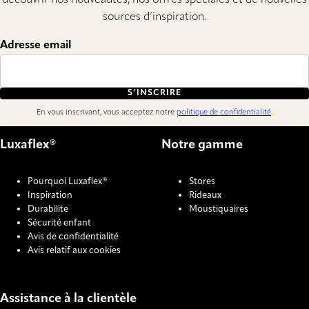
sources d’inspiration.
Adresse email
S’INSCRIRE
En vous inscrivant, vous acceptez notre
politique de confidentialité
.
Luxaflex®
Notre gamme
Pourquoi Luxaflex®
Stores
Inspiration
Rideaux
Durabilite
Moustiquaires
Sécurité enfant
Avis de confidentialité
Avis relatif aux cookies
Assistance à la clientèle