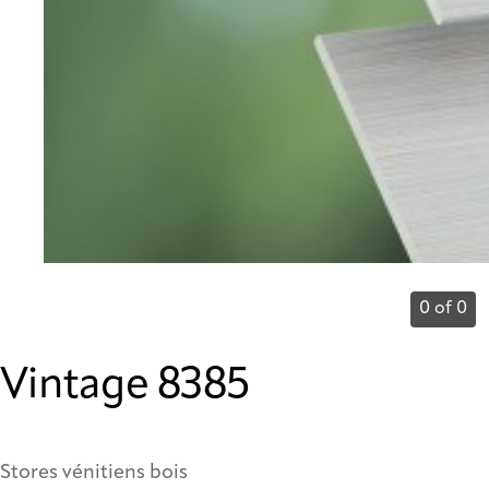
0 of 0
Vintage 8385
Stores vénitiens bois