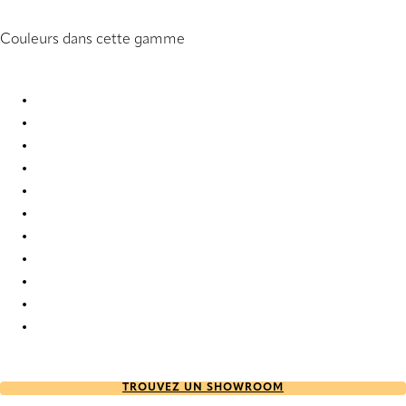
Couleurs dans cette gamme
Vintage 8311 Wood Venetians
Vintage 8324 Wood Venetians
Vintage 8329 Wood Venetians
Vintage 8337 Wood Venetians
Vintage 8340 Wood Venetians
Vintage 8344 Wood Venetians
Vintage 8345 Wood Venetians
Vintage 8376 Wood Venetians
Vintage 8385 Wood Venetians
Vintage 8396 Wood Venetians
Vintage 8401 Wood Venetians
TROUVEZ UN SHOWROOM