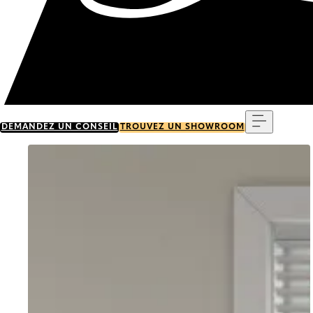
Menu
DEMANDEZ UN CONSEIL
TROUVEZ UN SHOWROOM
Go to item 0