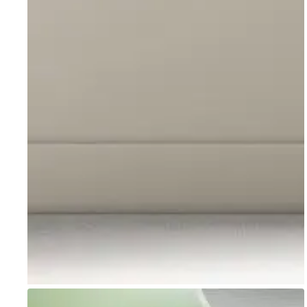
Go to item 1