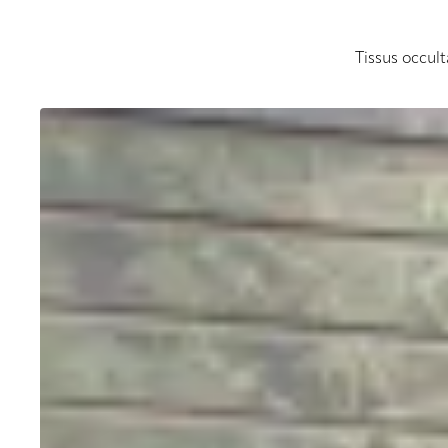
Tissus occult