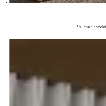
Structure alvéola