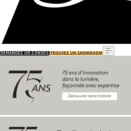
Menu
DEMANDEZ UN CONSEIL
TROUVEZ UN SHOWROOM
Découvrez notre histoire