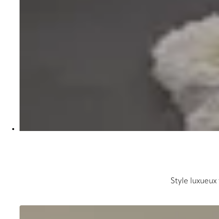
Style luxueux