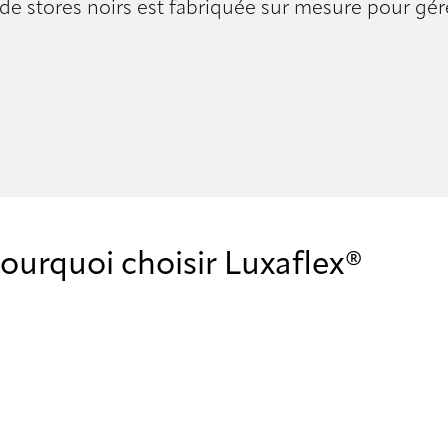
tores noirs est fabriquée sur mesure pour gérer 
ourquoi choisir Luxaflex®