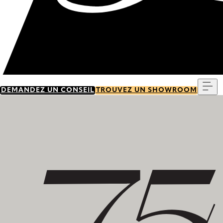
Me
DEMANDEZ UN CONSEIL
TROUVEZ UN SHOWROOM
Découvrez notre histoire