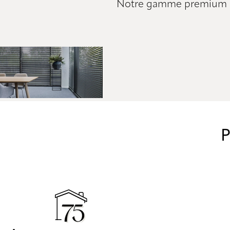
Notre gamme premium de s
P