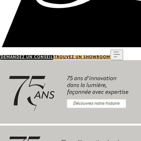
Menu
DEMANDEZ UN CONSEIL
TROUVEZ UN SHOWROOM
Découvrez notre histoire