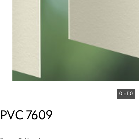
0 of 0
PVC 7609