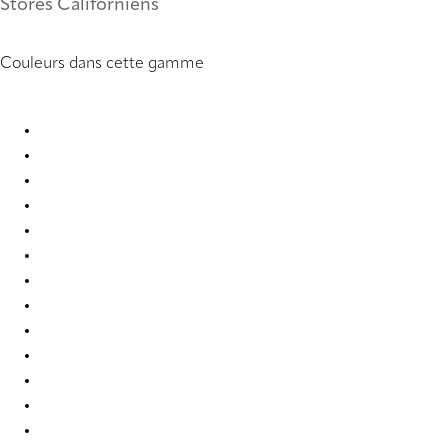
Stores Californiens
Couleurs dans cette gamme
PVC 0099 Vertical Blind
PVC 0104 Vertical Blind
PVC 0121 Vertical Blind
PVC 0221 Vertical Blind
PVC 0222 Vertical Blind
PVC 0250 Vertical Blind
PVC 0251 Vertical Blind
PVC 0259 Vertical Blind
PVC 0277 Vertical Blind
PVC 0279 Vertical Blind
PVC 0284 Vertical Blind
PVC 0285 Vertical Blind
PVC 0286 Vertical Blind