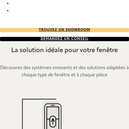
PVC 7614 Vertical Blind
PVC 7616 Vertical Blind
TROUVEZ UN SHOWROOM
DEMANDEZ UN CONSEIL
La solution idéale pour votre fenêtre
Découvrez des systèmes innovants et des solutions adaptées à
chaque type de fenêtre et à chaque pièce