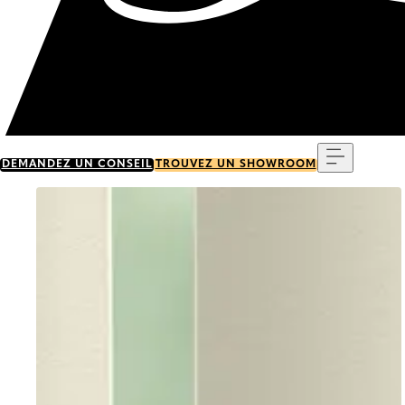
Menu
DEMANDEZ UN CONSEIL
TROUVEZ UN SHOWROOM
Go to item 0