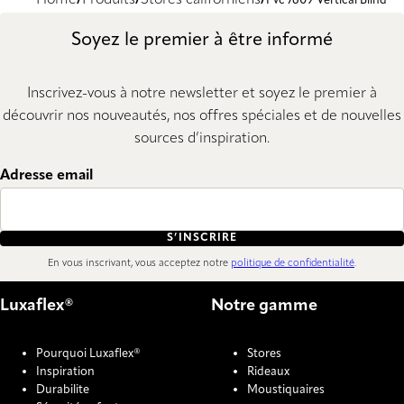
Home
Produits
Stores californiens
Pvc 7609 Vertical Blind
Soyez le premier à être informé
Inscrivez-vous à notre newsletter et soyez le premier à
découvrir nos nouveautés, nos offres spéciales et de nouvelles
sources d’inspiration.
Adresse email
S’INSCRIRE
En vous inscrivant, vous acceptez notre
politique de confidentialité
.
Luxaflex®
Notre gamme
Pourquoi Luxaflex®
Stores
Inspiration
Rideaux
Durabilite
Moustiquaires