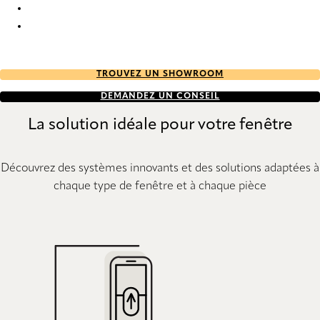
PVC 7614 Vertical Blind
PVC 7616 Vertical Blind
TROUVEZ UN SHOWROOM
DEMANDEZ UN CONSEIL
La solution idéale pour votre fenêtre
Découvrez des systèmes innovants et des solutions adaptées à
chaque type de fenêtre et à chaque pièce