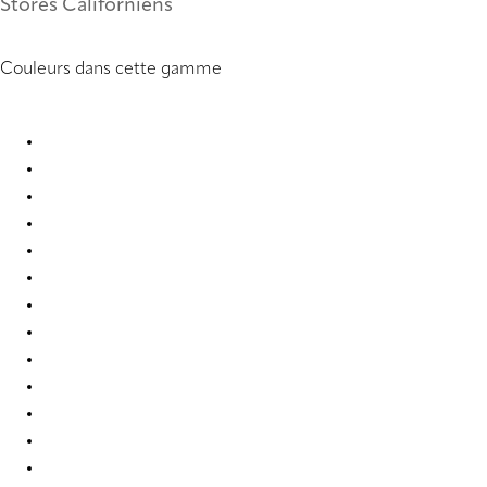
Stores Californiens
Couleurs dans cette gamme
PVC 0099 Vertical Blind
PVC 0104 Vertical Blind
PVC 0121 Vertical Blind
PVC 0221 Vertical Blind
PVC 0222 Vertical Blind
PVC 0250 Vertical Blind
PVC 0251 Vertical Blind
PVC 0259 Vertical Blind
PVC 0277 Vertical Blind
PVC 0279 Vertical Blind
PVC 0284 Vertical Blind
PVC 0285 Vertical Blind
PVC 0286 Vertical Blind