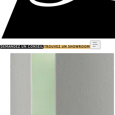
Menu
DEMANDEZ UN CONSEIL
TROUVEZ UN SHOWROOM
Go to item 0