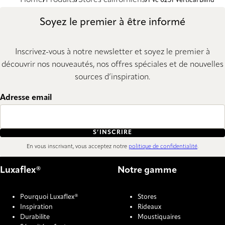
Home
Produits
Stores californiens
Pvc 0251 Vertical Blind
Soyez le premier à être informé
Inscrivez-vous à notre newsletter et soyez le premier à
découvrir nos nouveautés, nos offres spéciales et de nouvelles
sources d’inspiration.
Adresse email
S’INSCRIRE
En vous inscrivant, vous acceptez notre
politique de confidentialité
.
Luxaflex®
Notre gamme
Pourquoi Luxaflex®
Stores
Inspiration
Rideaux
Durabilite
Moustiquaires