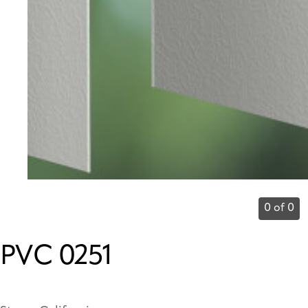
0 of 0
PVC 0251