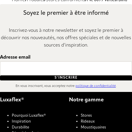
Home
Produits
Stores californiens
Pvc 0099 Vertical Blind
Soyez le premier à être informé
Inscrivez-vous à notre newsletter et soyez le premier à
découvrir nos nouveautés, nos offres spéciales et de nouvelles
sources d’inspiration.
Adresse email
S’INSCRIRE
En vous inscrivant, vous acceptez notre
politique de confidentialité
.
Luxaflex®
Notre gamme
Pourquoi Luxaflex®
Stores
Inspiration
Rideaux
Durabilite
Moustiquaires