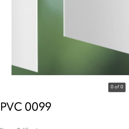
0 of 0
PVC 0099