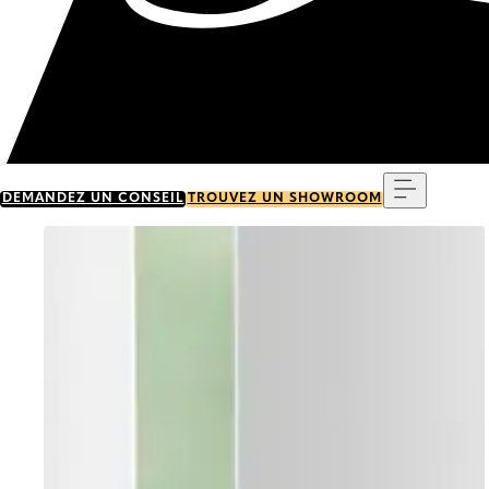
Menu
DEMANDEZ UN CONSEIL
TROUVEZ UN SHOWROOM
Go to item 0