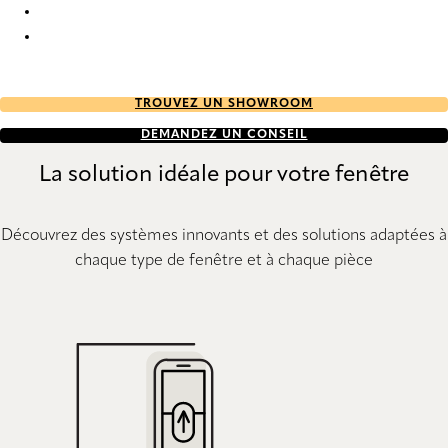
PVC 7614 Vertical Blind
PVC 7616 Vertical Blind
TROUVEZ UN SHOWROOM
DEMANDEZ UN CONSEIL
La solution idéale pour votre fenêtre
Découvrez des systèmes innovants et des solutions adaptées à
chaque type de fenêtre et à chaque pièce