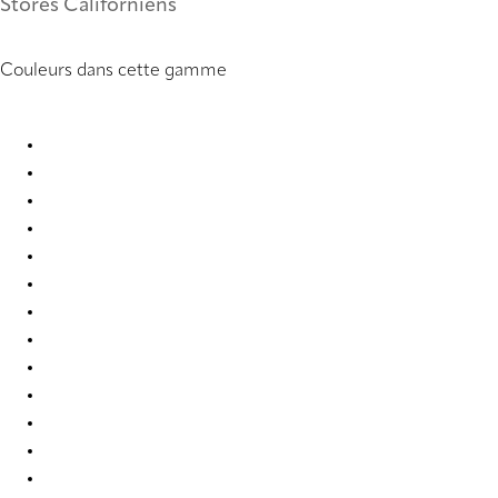
Stores Californiens
Couleurs dans cette gamme
PVC 0099 Vertical Blind
PVC 0104 Vertical Blind
PVC 0121 Vertical Blind
PVC 0221 Vertical Blind
PVC 0222 Vertical Blind
PVC 0250 Vertical Blind
PVC 0251 Vertical Blind
PVC 0259 Vertical Blind
PVC 0277 Vertical Blind
PVC 0279 Vertical Blind
PVC 0284 Vertical Blind
PVC 0285 Vertical Blind
PVC 0286 Vertical Blind