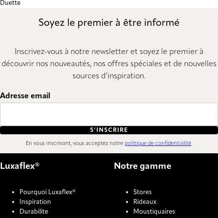
Duette
Soyez le premier à être informé
Inscrivez-vous à notre newsletter et soyez le premier à
découvrir nos nouveautés, nos offres spéciales et de nouvelles
sources d’inspiration.
Adresse email
S’INSCRIRE
En vous inscrivant, vous acceptez notre
politique de confidentialité
.
Luxaflex®
Notre gamme
Pourquoi Luxaflex®
Stores
Inspiration
Rideaux
Durabilite
Moustiquaires