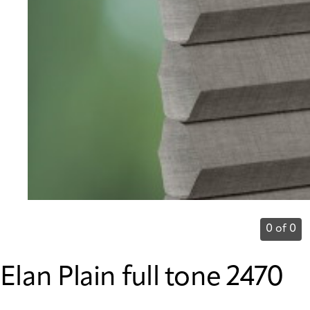
0 of 0
Elan Plain full tone 2470