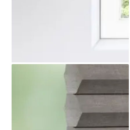
Go to item 1