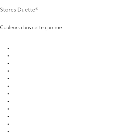
Stores Duette®
Couleurs dans cette gamme
Elan Plain full tone 2450 Duette
Elan Plain full tone 2467 Duette
Elan Plain full tone 2468 Duette
Elan Plain full tone 2469 Duette
Elan Plain full tone 2470 Duette
Elan Plain full tone 2471 Duette
Elan Plain full tone 2472 Duette
Elan Plain full tone 2473 Duette
Elan Plain full tone 2474 Duette
Elan plain full tone 2475 Duette
Elan plain full tone 2476 Duette
Elan plain full tone 2477 Duette