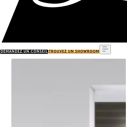
Menu
DEMANDEZ UN CONSEIL
TROUVEZ UN SHOWROOM
Go to item 0