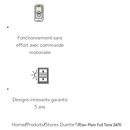
Fonctionnement sans
effort avec commande
motorisée
Designs innovants garantis
5 ans
Home
Produits
Stores Duette®
Elan Plain Full Tone 2470