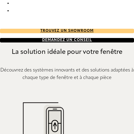
Elan plain full tone 2478 Duette
Elan plain full tone 2494 Duette
TROUVEZ UN SHOWROOM
DEMANDEZ UN CONSEIL
La solution idéale pour votre fenêtre
Découvrez des systèmes innovants et des solutions adaptées à
chaque type de fenêtre et à chaque pièce