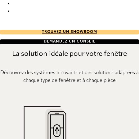
Elan plain full tone 2478 Duette
Elan plain full tone 2494 Duette
TROUVEZ UN SHOWROOM
DEMANDEZ UN CONSEIL
La solution idéale pour votre fenêtre
Découvrez des systèmes innovants et des solutions adaptées à
chaque type de fenêtre et à chaque pièce