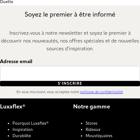
Duette
Soyez le premier à être informé
Inscrivez-vous à notre newsletter et soyez le premier à
découvrir nos nouveautés, nos offres spéciales et de nouvelles
sources d’inspiration.
Adresse email
S’INSCRIRE
En vous inscrivant, vous acceptez notre
politique de confidentialité
.
Luxaflex®
Notre gamme
Pourquoi Luxaflex®
Stores
Inspiration
Rideaux
Durabilite
Moustiquaires