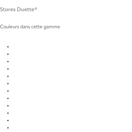
Stores Duette®
Couleurs dans cette gamme
Elan Plain full tone 2450 Duette
Elan Plain full tone 2467 Duette
Elan Plain full tone 2468 Duette
Elan Plain full tone 2469 Duette
Elan Plain full tone 2470 Duette
Elan Plain full tone 2471 Duette
Elan Plain full tone 2472 Duette
Elan Plain full tone 2473 Duette
Elan Plain full tone 2474 Duette
Elan plain full tone 2475 Duette
Elan plain full tone 2476 Duette
Elan plain full tone 2477 Duette