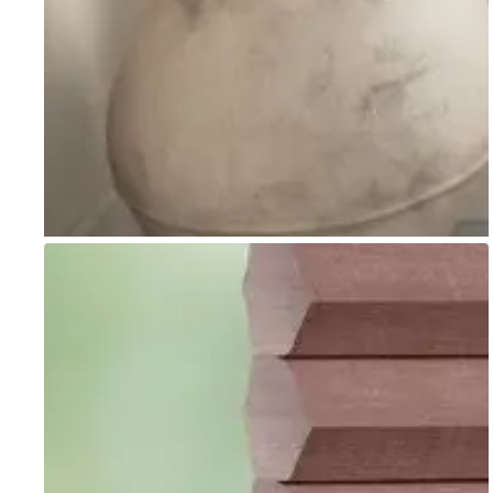
Go to item 1