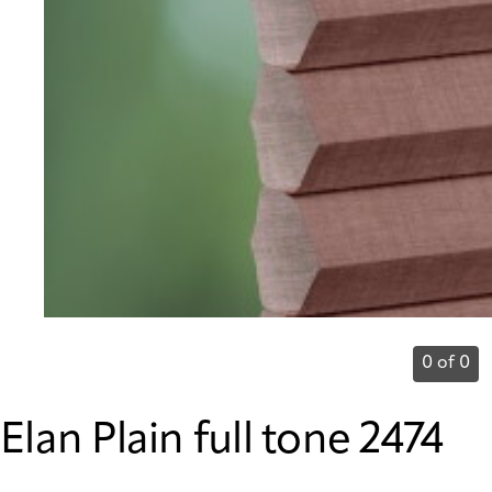
0 of 0
Elan Plain full tone 2474