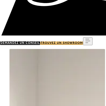
Menu
DEMANDEZ UN CONSEIL
TROUVEZ UN SHOWROOM
Go to item 0