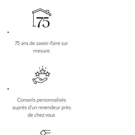
75 ans de savoir-faire sur
mesure
Conseils personnalisés
auprès d'un revendeur près
de chez vous