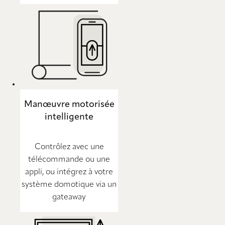
Manœuvre motorisée
intelligente
Contrôlez avec une
télécommande ou une
appli, ou intégrez à votre
système domotique via un
gateaway