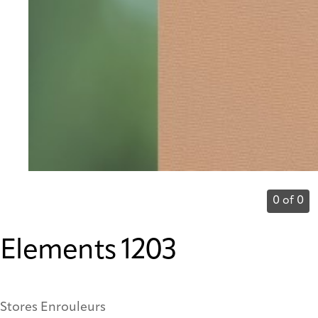
0 of 0
Elements 1203
Stores Enrouleurs