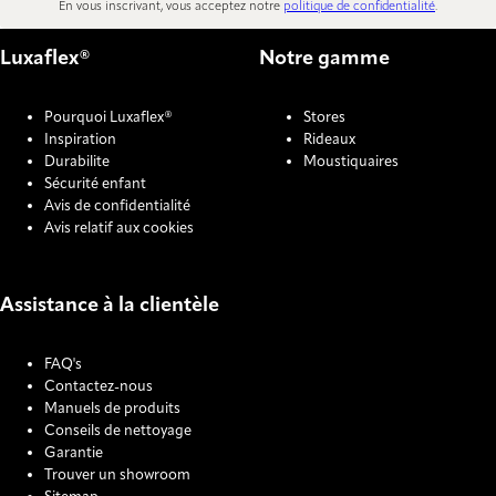
En vous inscrivant, vous acceptez notre
politique de confidentialité
.
Luxaflex®
Notre gamme
Pourquoi Luxaflex®
Stores
Inspiration
Rideaux
Durabilite
Moustiquaires
Sécurité enfant
Avis de confidentialité
Avis relatif aux cookies
Assistance à la clientèle
FAQ's
Contactez-nous
Manuels de produits
Conseils de nettoyage
Garantie
Trouver un showroom