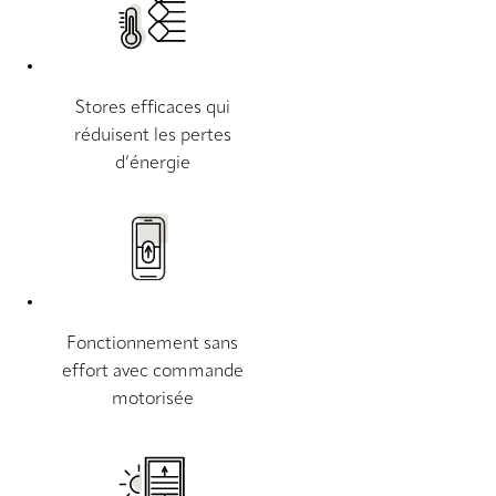
Stores efficaces qui
réduisent les pertes
d’énergie
Fonctionnement sans
effort avec commande
motorisée