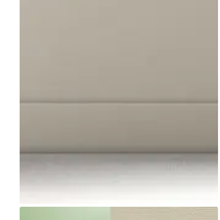
Go to item 1