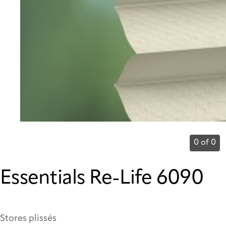
0 of 0
Essentials Re-Life 6090
Stores plissés