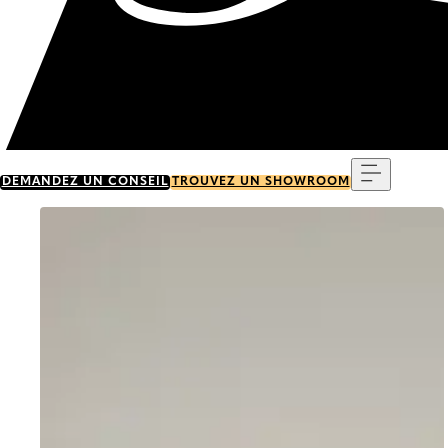
Menu
DEMANDEZ UN CONSEIL
TROUVEZ UN SHOWROOM
Go to item 0