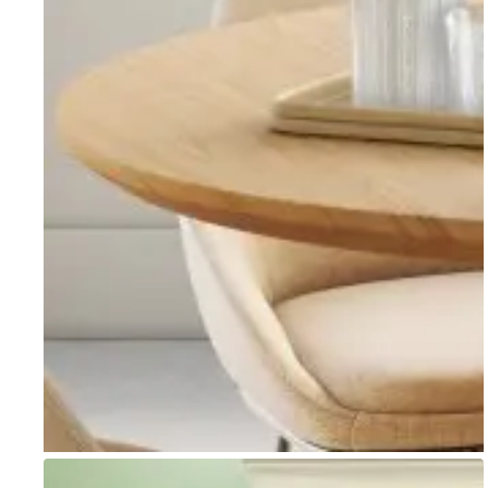
Go to item 1