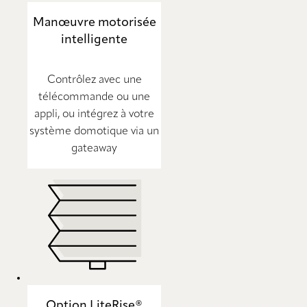
Manœuvre motorisée
intelligente
Contrôlez avec une
télécommande ou une
appli, ou intégrez à votre
système domotique via un
gateaway
Option LiteRise®