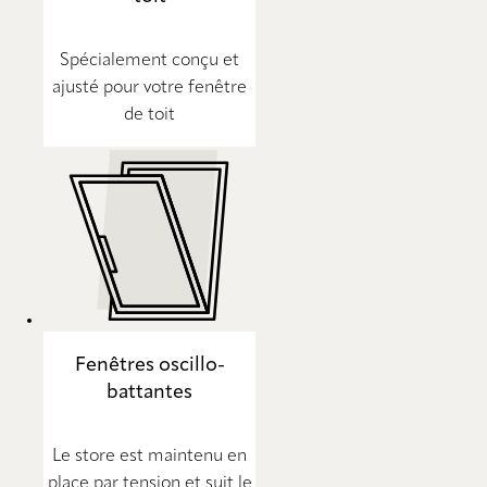
Spécialement conçu et
ajusté pour votre fenêtre
de toit
Fenêtres oscillo-
battantes
Le store est maintenu en
place par tension et suit le