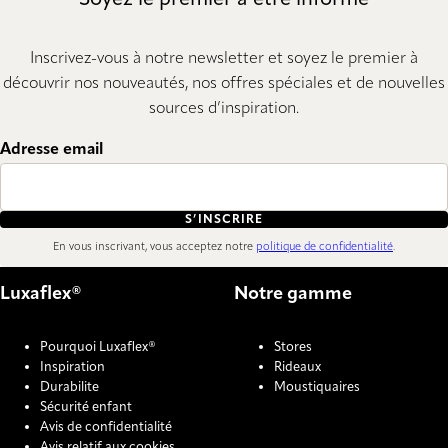
Soyez le premier à être informé
Inscrivez-vous à notre newsletter et soyez le premier à
découvrir nos nouveautés, nos offres spéciales et de nouvelles
sources d’inspiration.
Adresse email
S’INSCRIRE
En vous inscrivant, vous acceptez notre
politique de confidentialité
.
Luxaflex®
Notre gamme
Pourquoi Luxaflex®
Stores
Inspiration
Rideaux
Durabilite
Moustiquaires
Sécurité enfant
Avis de confidentialité
Avis relatif aux cookies