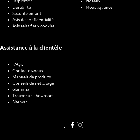
Inspiration
Rideaux
Durabilite
Moustiquaires
Sécurité enfant
Avis de confidentialité
Avis relatif aux cookies
Assistance à la clientèle
FAQ's
Contactez-nous
Manuels de produits
Conseils de nettoyage
Garantie
Trouver un showroom
Sitemap
COOKIE SETTINGS
Link missing Display text from
Link missing Display text f