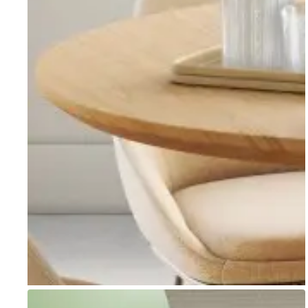
Go to item 1