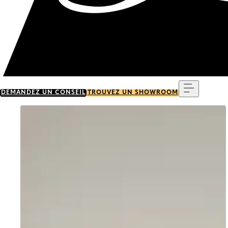
Menu
DEMANDEZ UN CONSEIL
TROUVEZ UN SHOWROOM
Go to item 0