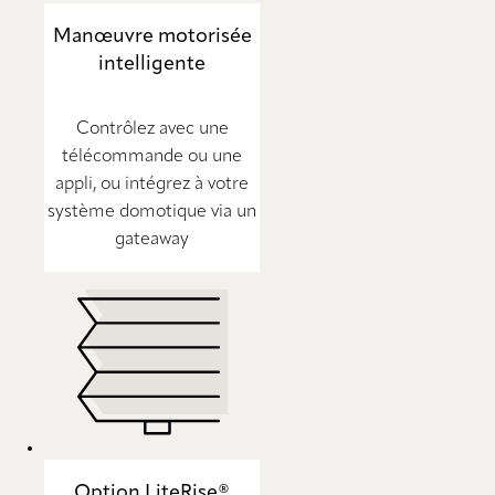
Manœuvre motorisée
intelligente
Contrôlez avec une
télécommande ou une
appli, ou intégrez à votre
système domotique via un
gateaway
Option LiteRise®