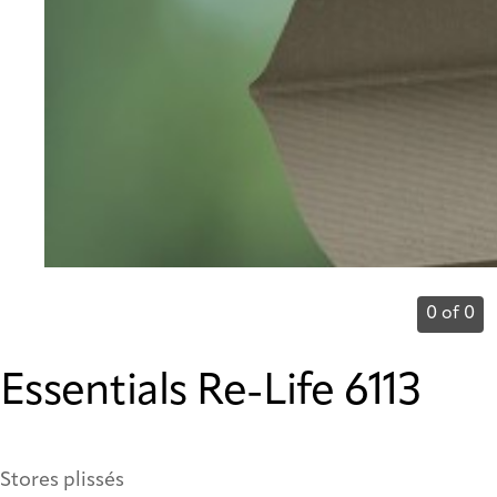
0 of 0
Essentials Re-Life 6113
Stores plissés