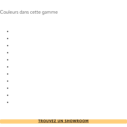
Couleurs dans cette gamme
Furore FR 1423 Pleated Blind
Furore FR 6126 Pleated Blind
Furore FR 6147 Pleated Blind
Furore FR 6600 Pleated Blind
Furore FR 6602 Pleated Blind
Furore FR 6603 Pleated Blind
Furore FR 6604 Pleated Blind
Furore FR 6605 Pleated Blind
Furore FR 6607 Pleated Blind
Furore FR 6608 Pleated Blind
Furore FR 6609 Pleated Blind
TROUVEZ UN SHOWROOM