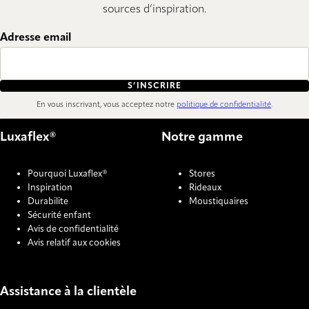
sources d’inspiration.
Adresse email
S’INSCRIRE
En vous inscrivant, vous acceptez notre
politique de confidentialité
.
Luxaflex®
Notre gamme
Pourquoi Luxaflex®
Stores
Inspiration
Rideaux
Durabilite
Moustiquaires
Sécurité enfant
Avis de confidentialité
Avis relatif aux cookies
Assistance à la clientèle