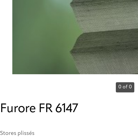
0 of 0
Furore FR 6147
Stores plissés