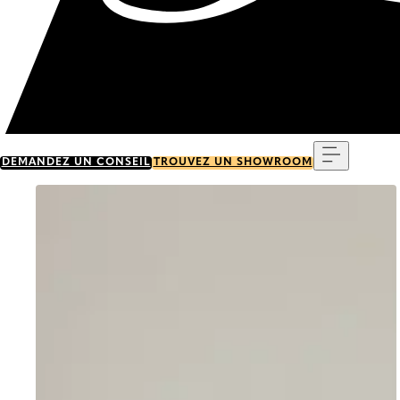
Menu
DEMANDEZ UN CONSEIL
TROUVEZ UN SHOWROOM
Go to item 0