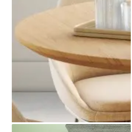
Go to item 1