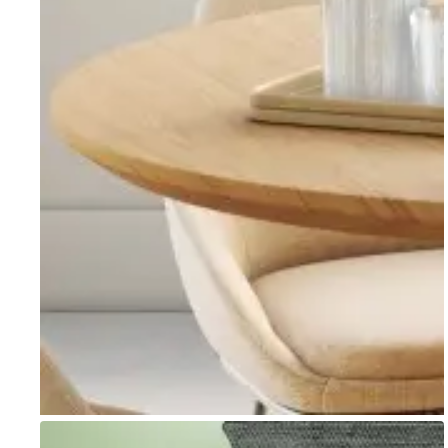
Go to item 1