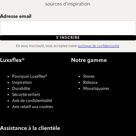
sources d’inspiration.
Adresse email
S’INSCRIRE
En vous inscrivant, vous acceptez notre
politique de confidentialité
.
Luxaflex®
Notre gamme
Pourquoi Luxaflex®
Stores
Inspiration
Rideaux
Durabilite
Moustiquaires
Sécurité enfant
Avis de confidentialité
Avis relatif aux cookies
Assistance à la clientèle