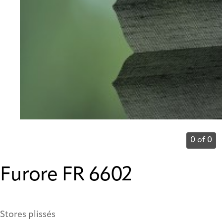
0 of 0
Furore FR 6602
Stores plissés