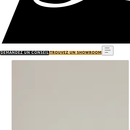
Menu
DEMANDEZ UN CONSEIL
TROUVEZ UN SHOWROOM
Go to item 0