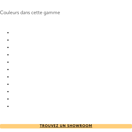
Couleurs dans cette gamme
Furore FR 1423 Pleated Blind
Furore FR 6126 Pleated Blind
Furore FR 6147 Pleated Blind
Furore FR 6600 Pleated Blind
Furore FR 6602 Pleated Blind
Furore FR 6603 Pleated Blind
Furore FR 6604 Pleated Blind
Furore FR 6605 Pleated Blind
Furore FR 6607 Pleated Blind
Furore FR 6608 Pleated Blind
Furore FR 6609 Pleated Blind
TROUVEZ UN SHOWROOM