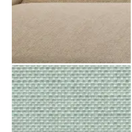
Go to item 1