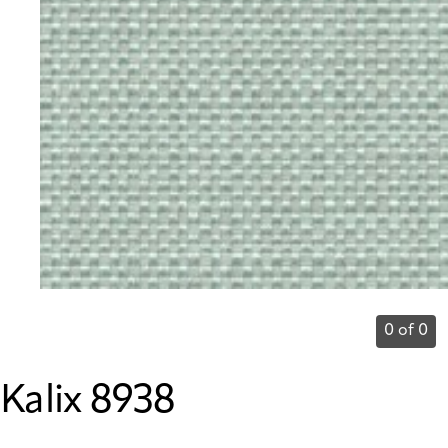
0 of 0
Kalix 8938