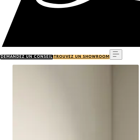
Menu
DEMANDEZ UN CONSEIL
TROUVEZ UN SHOWROOM
Go to item 0