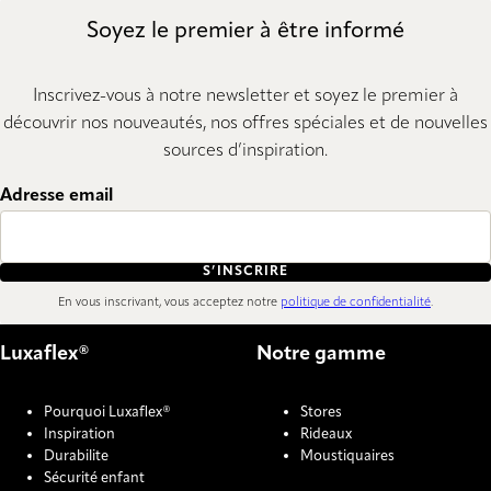
Soyez le premier à être informé
Inscrivez-vous à notre newsletter et soyez le premier à
découvrir nos nouveautés, nos offres spéciales et de nouvelles
sources d’inspiration.
Adresse email
S’INSCRIRE
En vous inscrivant, vous acceptez notre
politique de confidentialité
.
Luxaflex®
Notre gamme
Pourquoi Luxaflex®
Stores
Inspiration
Rideaux
Durabilite
Moustiquaires
Sécurité enfant