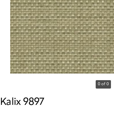
0 of 0
Kalix 9897