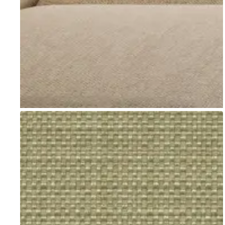
Go to item 1