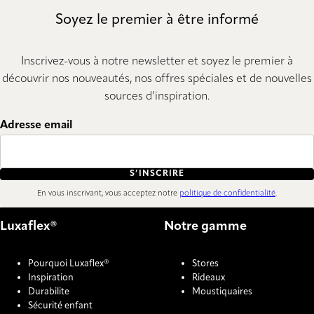
Soyez le premier à être informé
Inscrivez-vous à notre newsletter et soyez le premier à
découvrir nos nouveautés, nos offres spéciales et de nouvelles
sources d’inspiration.
Adresse email
S’INSCRIRE
En vous inscrivant, vous acceptez notre
politique de confidentialité
.
Luxaflex®
Notre gamme
Pourquoi Luxaflex®
Stores
Inspiration
Rideaux
Durabilite
Moustiquaires
Sécurité enfant