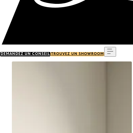
Menu
DEMANDEZ UN CONSEIL
TROUVEZ UN SHOWROOM
Go to item 0