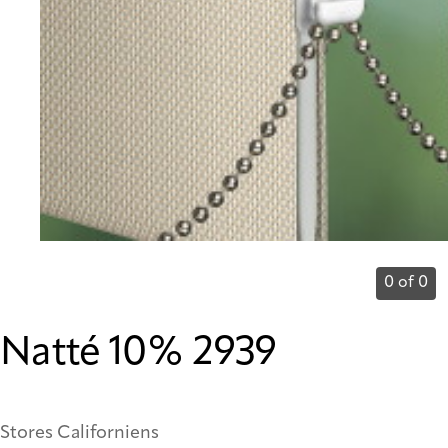
0 of 0
Natté 10% 2939
Stores Californiens