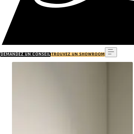
Menu
DEMANDEZ UN CONSEIL
TROUVEZ UN SHOWROOM
Go to item 0