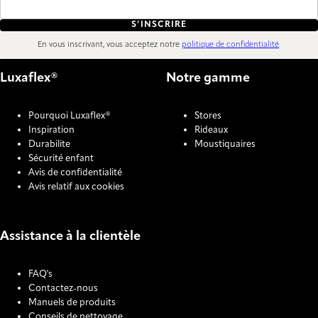
S’INSCRIRE
En vous inscrivant, vous acceptez notre
politique de confidentialité
.
Luxaflex®
Notre gamme
Pourquoi Luxaflex®
Stores
Inspiration
Rideaux
Durabilite
Moustiquaires
Sécurité enfant
Avis de confidentialité
Avis relatif aux cookies
Assistance à la clientèle
FAQ's
Contactez-nous
Manuels de produits
Conseils de nettoyage