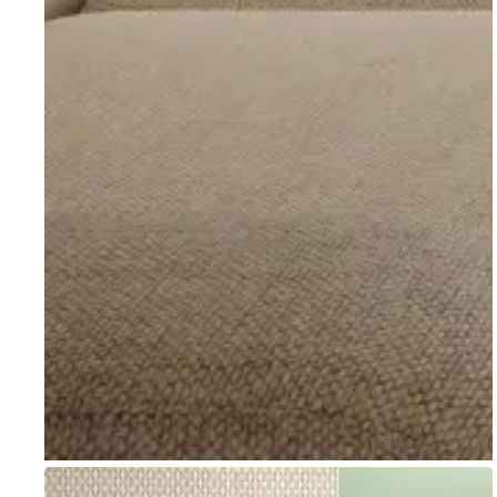
Go to item 1