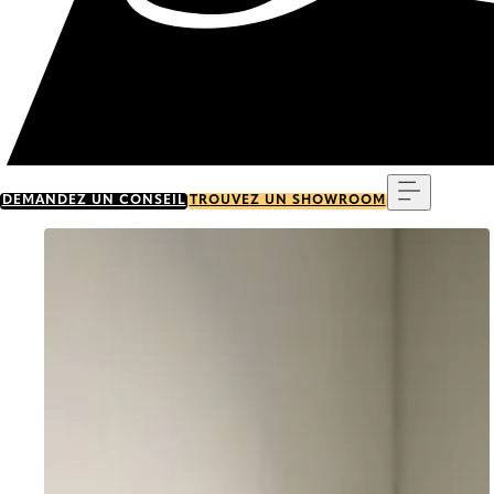
Menu
DEMANDEZ UN CONSEIL
TROUVEZ UN SHOWROOM
Go to item 0