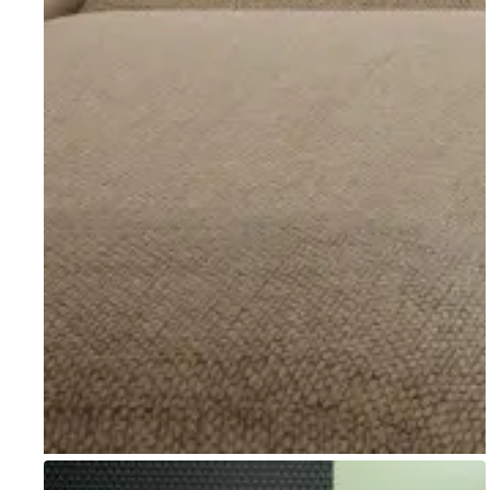
Go to item 1