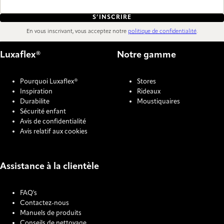
S’INSCRIRE
En vous inscrivant, vous acceptez notre
politique de confidentialité
.
Luxaflex®
Notre gamme
Pourquoi Luxaflex®
Stores
Inspiration
Rideaux
Durabilite
Moustiquaires
Sécurité enfant
Avis de confidentialité
Avis relatif aux cookies
Assistance à la clientèle
FAQ's
Contactez-nous
Manuels de produits
Conseils de nettoyage