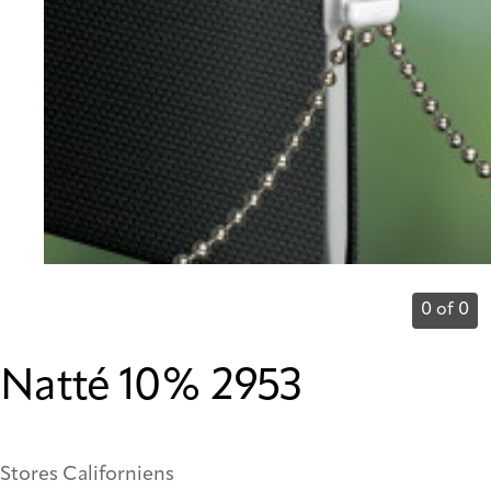
0 of 0
Natté 10% 2953
Stores Californiens