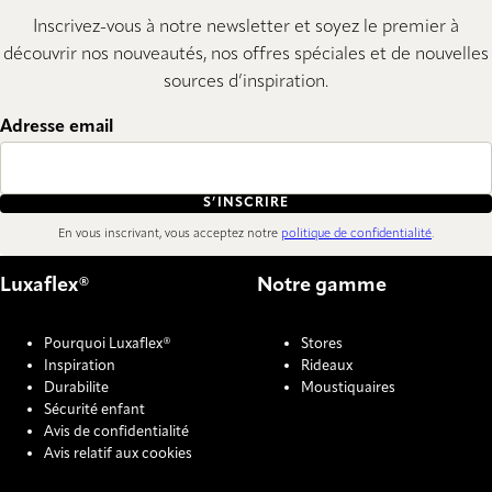
Inscrivez-vous à notre newsletter et soyez le premier à
découvrir nos nouveautés, nos offres spéciales et de nouvelles
sources d’inspiration.
Adresse email
S’INSCRIRE
En vous inscrivant, vous acceptez notre
politique de confidentialité
.
Luxaflex®
Notre gamme
Pourquoi Luxaflex®
Stores
Inspiration
Rideaux
Durabilite
Moustiquaires
Sécurité enfant
Avis de confidentialité
Avis relatif aux cookies