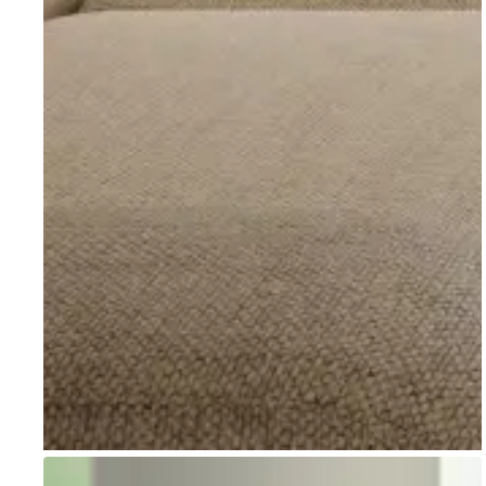
Go to item 1