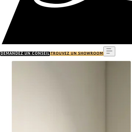
Menu
DEMANDEZ UN CONSEIL
TROUVEZ UN SHOWROOM
Go to item 0