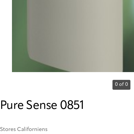
0 of 0
Pure Sense 0851
Stores Californiens