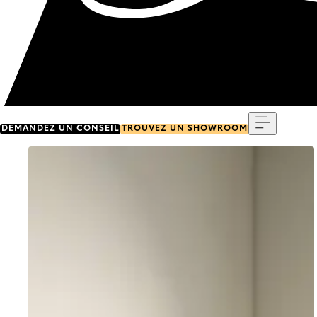
Menu
DEMANDEZ UN CONSEIL
TROUVEZ UN SHOWROOM
Go to item 0