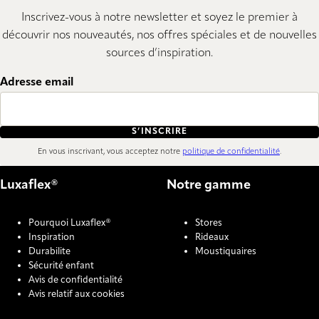
Inscrivez-vous à notre newsletter et soyez le premier à
découvrir nos nouveautés, nos offres spéciales et de nouvelles
sources d’inspiration.
Adresse email
S’INSCRIRE
En vous inscrivant, vous acceptez notre
politique de confidentialité
.
Luxaflex®
Notre gamme
Pourquoi Luxaflex®
Stores
Inspiration
Rideaux
Durabilite
Moustiquaires
Sécurité enfant
Avis de confidentialité
Avis relatif aux cookies