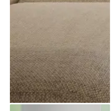
Go to item 1