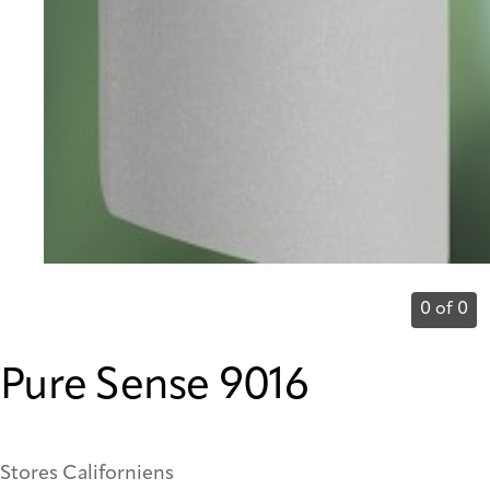
0 of 0
Pure Sense 9016
Stores Californiens