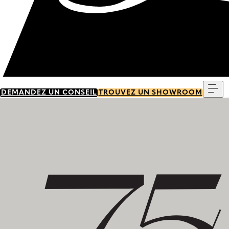
Me
DEMANDEZ UN CONSEIL
TROUVEZ UN SHOWROOM
Découvrez notre histoire