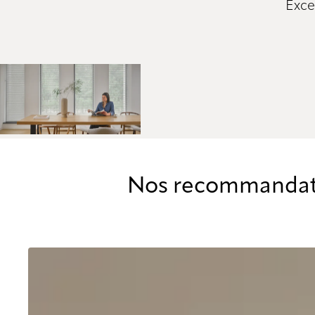
Exce
Nos recommandatio