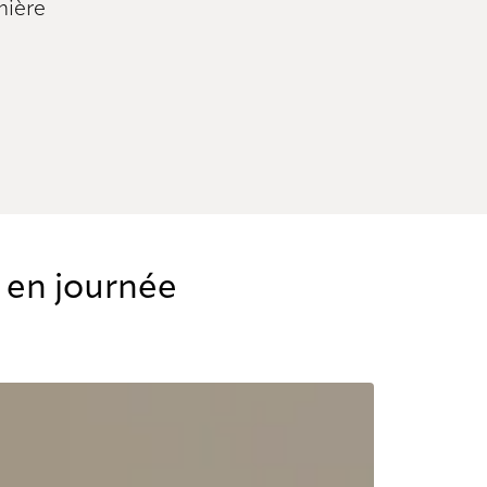
mière
 en journée