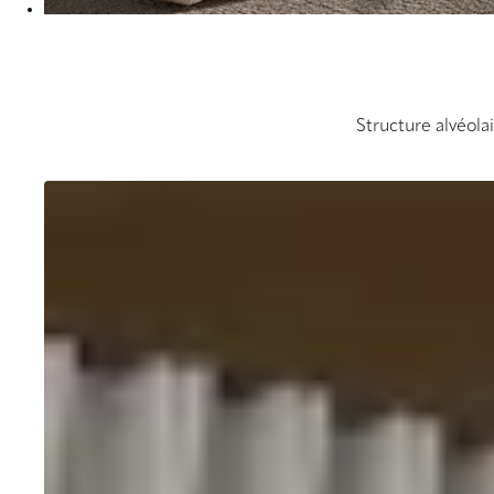
Structure alvéola