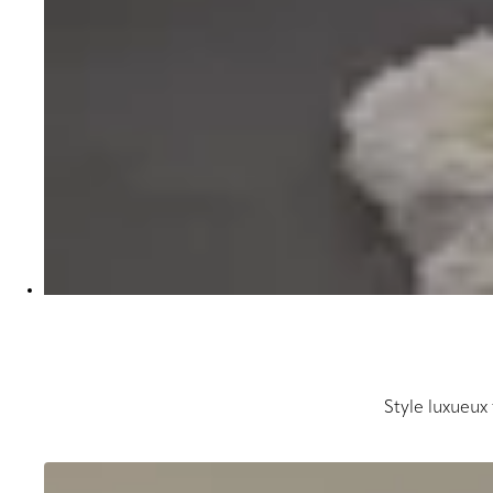
Style luxueux