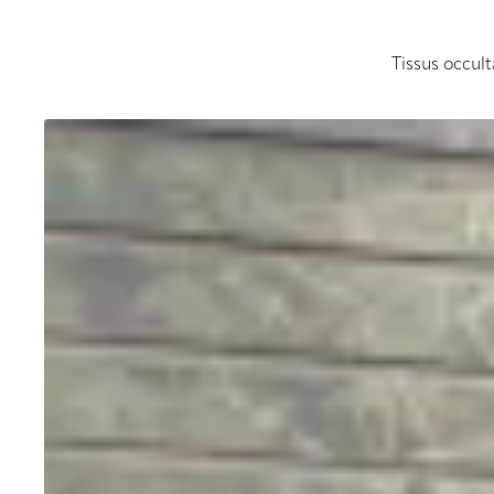
Tissus occult