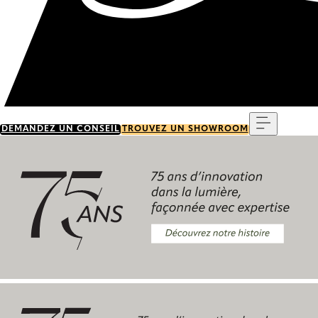
Menu
DEMANDEZ UN CONSEIL
TROUVEZ UN SHOWROOM
Découvrez notre histoire