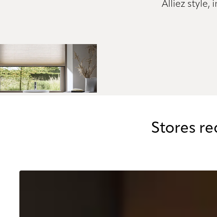
Alliez style,
Stores re