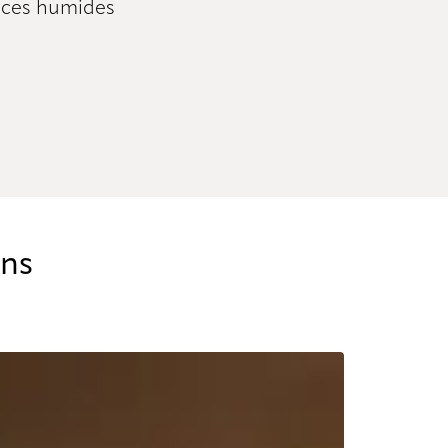
pièces humides
ins