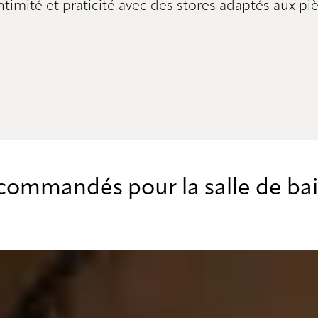
 intimité et praticité avec des stores adaptés aux 
commandés pour la salle de ba