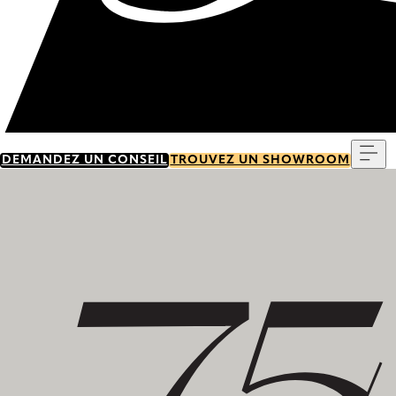
Me
DEMANDEZ UN CONSEIL
TROUVEZ UN SHOWROOM
Découvrez notre histoire