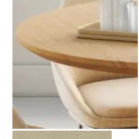
Go to item 1