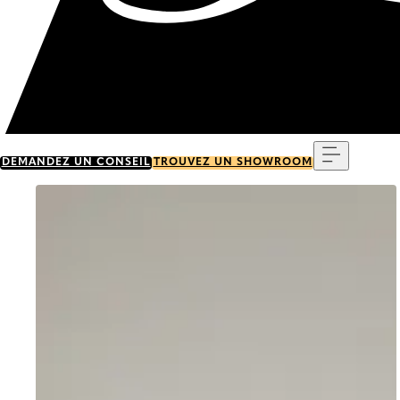
Menu
DEMANDEZ UN CONSEIL
TROUVEZ UN SHOWROOM
Go to item 0