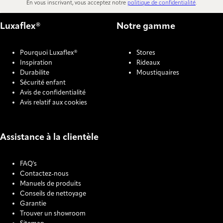
En vous inscrivant, vous acceptez notre
politique de confidentialité
.
Luxaflex®
Notre gamme
Pourquoi Luxaflex®
Stores
Inspiration
Rideaux
Durabilite
Moustiquaires
Sécurité enfant
Avis de confidentialité
Avis relatif aux cookies
Assistance à la clientèle
FAQ's
Contactez-nous
Manuels de produits
Conseils de nettoyage
Garantie
Trouver un showroom