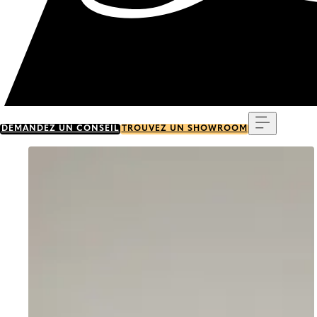
Menu
DEMANDEZ UN CONSEIL
TROUVEZ UN SHOWROOM
Go to item 0