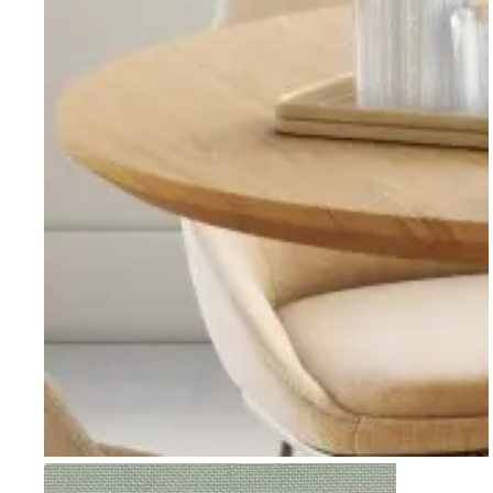
Go to item 1