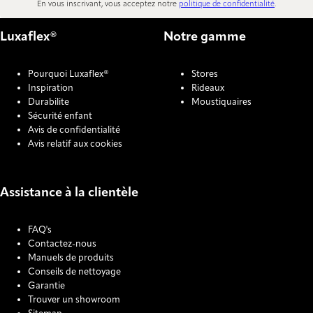
En vous inscrivant, vous acceptez notre
politique de confidentialité
.
Luxaflex®
Notre gamme
Pourquoi Luxaflex®
Stores
Inspiration
Rideaux
Durabilite
Moustiquaires
Sécurité enfant
Avis de confidentialité
Avis relatif aux cookies
Assistance à la clientèle
FAQ's
Contactez-nous
Manuels de produits
Conseils de nettoyage
Garantie
Trouver un showroom