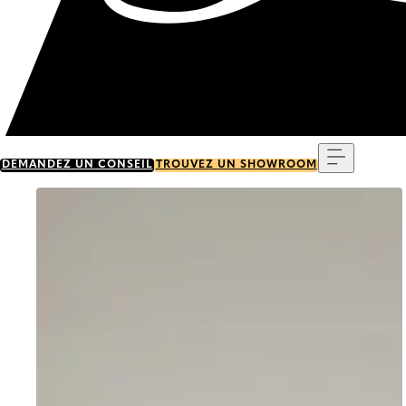
Menu
DEMANDEZ UN CONSEIL
TROUVEZ UN SHOWROOM
Go to item 0