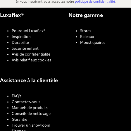
En vous inscrivant, vous acceptez notre
politique de confidentialité
.
Luxaflex®
Notre gamme
Pourquoi Luxaflex®
Stores
Inspiration
Rideaux
Durabilite
Moustiquaires
Sécurité enfant
Avis de confidentialité
Avis relatif aux cookies
Assistance à la clientèle
FAQ's
Contactez-nous
Manuels de produits
Conseils de nettoyage
Garantie
Trouver un showroom