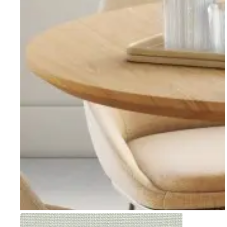
Go to item 1