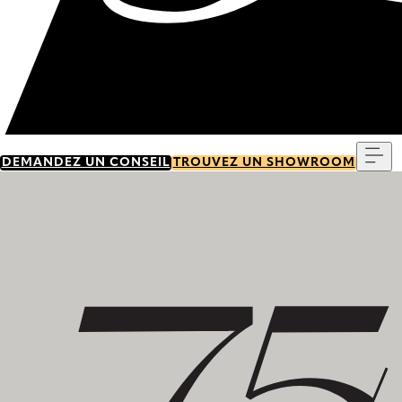
Me
DEMANDEZ UN CONSEIL
TROUVEZ UN SHOWROOM
Découvrez notre histoire