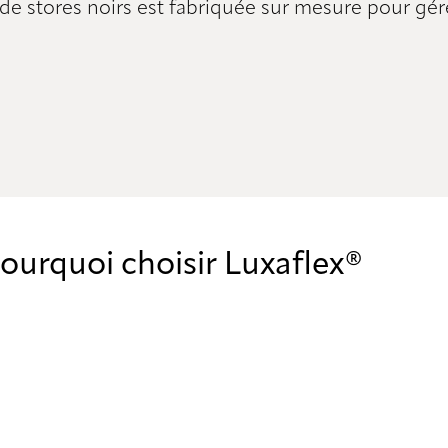
tores noirs est fabriquée sur mesure pour gérer 
ourquoi choisir Luxaflex®