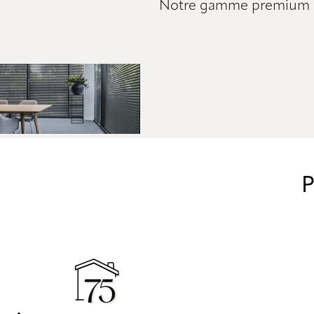
Notre gamme premium de s
P